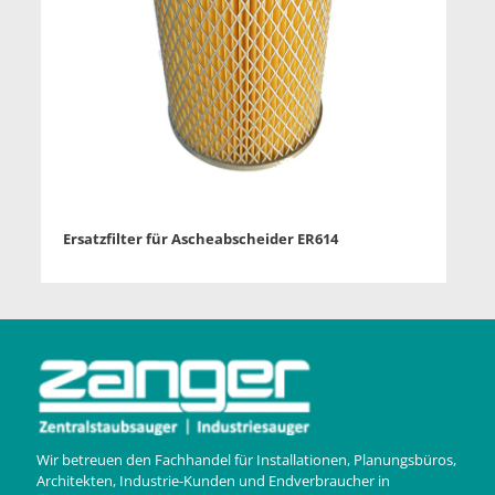
Ersatzfilter für Ascheabscheider ER614
Wir betreuen den Fachhandel für Installationen, Planungsbüros,
Architekten, Industrie-Kunden und Endverbraucher in