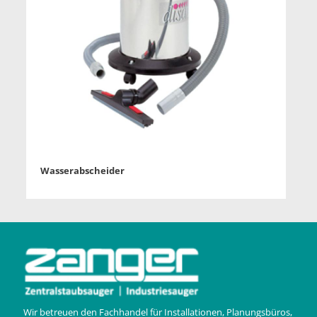
Wasserabscheider
Wir betreuen den Fachhandel für Installationen, Planungsbüros,