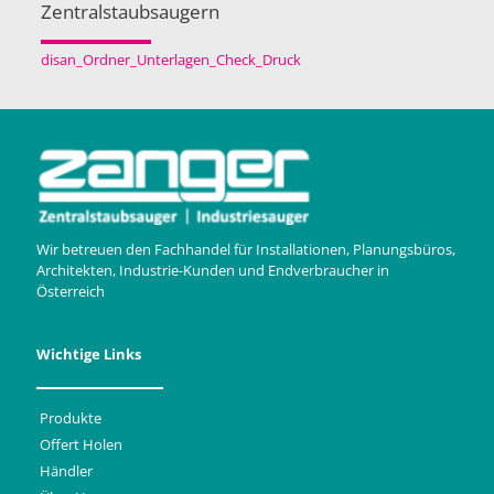
Zentralstaubsaugern
disan_Ordner_Unterlagen_Check_Druck
Wir betreuen den Fachhandel für Installationen, Planungsbüros,
Architekten, Industrie-Kunden und Endverbraucher in
Österreich
Wichtige Links
Produkte
Offert Holen
Händler