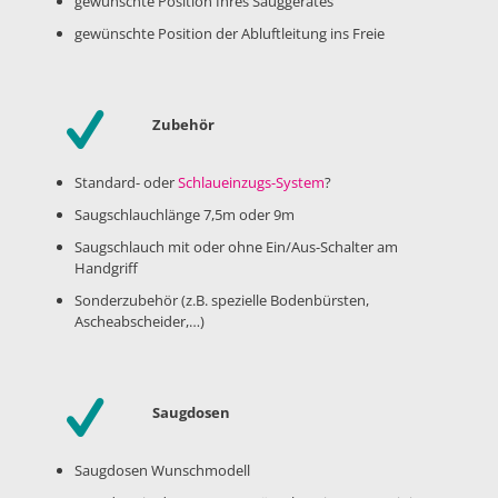
gewünschte Position Ihres Sauggerätes
gewünschte Position der Abluftleitung ins Freie
Zubehör
Standard- oder
Schlaueinzugs-System
?
Saugschlauchlänge 7,5m oder 9m
Saugschlauch mit oder ohne Ein/Aus-Schalter am
Handgriff
Sonderzubehör (z.B. spezielle Bodenbürsten,
Ascheabscheider,…)
Saugdosen
Saugdosen Wunschmodell